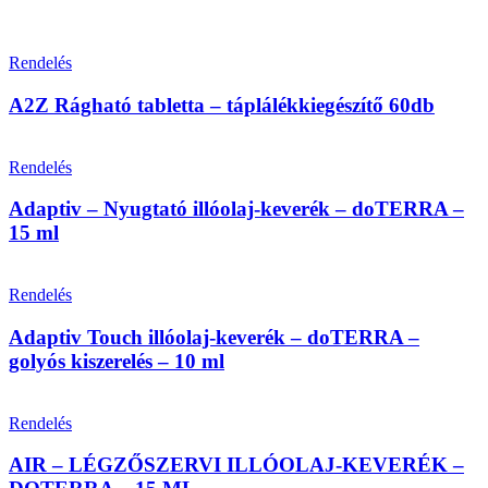
Rendelés
A2Z Rágható tabletta – táplálékkiegészítő 60db
Rendelés
Adaptiv – Nyugtató illóolaj-keverék – doTERRA –
15 ml
Rendelés
Adaptiv Touch illóolaj-keverék – doTERRA –
golyós kiszerelés – 10 ml
Rendelés
AIR – LÉGZŐSZERVI ILLÓOLAJ-KEVERÉK –