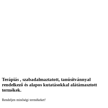
Terápiás , szabadalmaztatott, tanúsítvánnyal
rendelkező és alapos kutatásokkal alátámasztott
termékek.
Rendeljen minőségi termékeket!