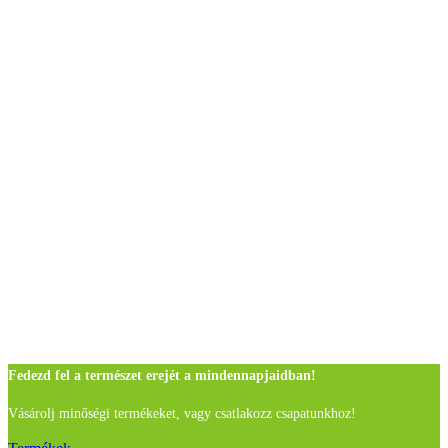
Fedezd fel a természet erejét a mindennapjaidban!
Vásárolj minőségi termékeket, vagy csatlakozz csapatunkhoz!