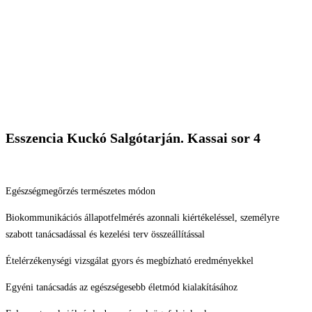
Esszencia Kuckó Salgótarján. Kassai sor 4
Egészségmegőrzés természetes módon
Biokommunikációs állapotfelmérés azonnali kiértékeléssel, személyre
szabott tanácsadással és kezelési terv összeállítással
Ételérzékenységi vizsgálat gyors és megbízható eredményekkel
Egyéni tanácsadás az egészségesebb életmód kialakításához