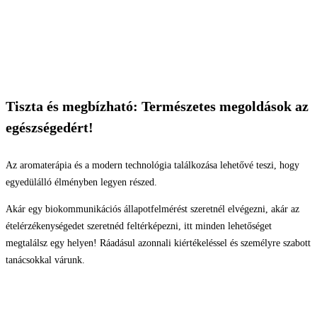
Tiszta és megbízható: Természetes megoldások az
egészségedért!
Az aromaterápia és a modern technológia találkozása lehetővé teszi, hogy
egyedülálló élményben legyen részed.
Akár egy biokommunikációs állapotfelmérést szeretnél elvégezni, akár az
ételérzékenységedet szeretnéd feltérképezni, itt minden lehetőséget
megtalálsz egy helyen! Ráadásul azonnali kiértékeléssel és személyre szabott
tanácsokkal várunk.