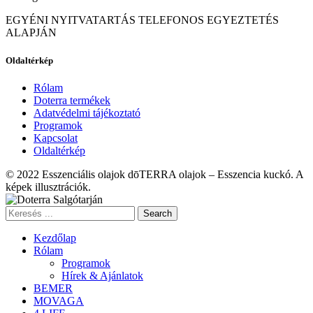
EGYÉNI NYITVATARTÁS TELEFONOS EGYEZTETÉS
ALAPJÁN
Oldaltérkép
Rólam
Doterra termékek
Adatvédelmi tájékoztató
Programok
Kapcsolat
Oldaltérkép
© 2022 Esszenciális olajok dōTERRA olajok – Esszencia kuckó. A
képek illusztrációk.
Search
Kezdőlap
Rólam
Programok
Hírek & Ajánlatok
BEMER
MOVAGA