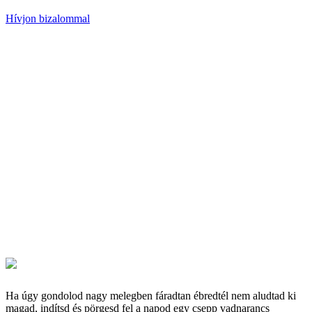
Hívjon bizalommal
Ha úgy gondolod nagy melegben fáradtan ébredtél nem aludtad ki
magad, indítsd és pörgesd fel a napod egy csepp vadnarancs