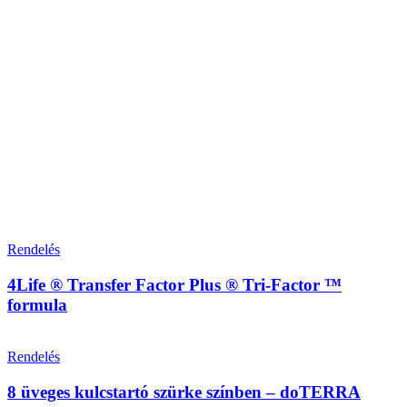
Rendelés
4Life ® Transfer Factor Plus ® Tri-Factor ™
formula
Rendelés
8 üveges kulcstartó szürke színben – doTERRA