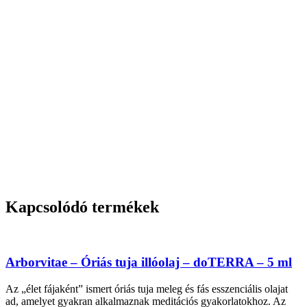
Kapcsolódó termékek
Arborvitae – Óriás tuja illóolaj – doTERRA – 5 ml
Az „élet fájaként” ismert óriás tuja meleg és fás esszenciális olajat
ad, amelyet gyakran alkalmaznak meditációs gyakorlatokhoz. Az