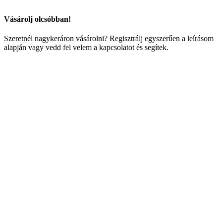
Vásárolj olcsóbban!
Szeretnél nagykeráron vásárolni? Regisztrálj egyszerűen a leírásom
alapján vagy vedd fel velem a kapcsolatot és segítek.