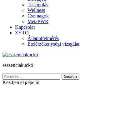
Testápolás
Wellness
Csomagok
MetaPWR
Kapcsolat
ZYTO
Állapotfelmérés
Ételérzékenységi vizsgálat
esszenciakuckó
Search
Kezdjen el gépelni