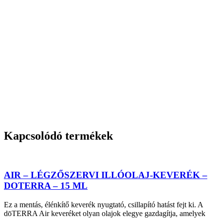
Kapcsolódó termékek
AIR – LÉGZŐSZERVI ILLÓOLAJ-KEVERÉK –
DOTERRA – 15 ML
Ez a mentás, élénkítő keverék nyugtató, csillapító hatást fejt ki. A
dōTERRA Air keveréket olyan olajok elegye gazdagítja, amelyek