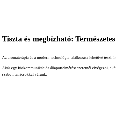
Tiszta és megbízható: Természetes
Az aromaterápia és a modern technológia találkozása lehetővé teszi,
Akár egy biokommunikációs állapotfelmérést szeretnél elvégezni, akár 
szabott tanácsokkal várunk.