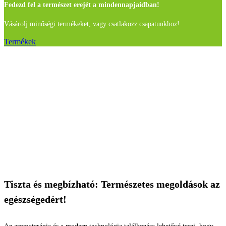
Fedezd fel a természet erejét a mindennapjaidban!
Vásárolj minőségi termékeket, vagy csatlakozz csapatunkhoz!
Termékek
Tiszta és megbízható: Természetes megoldások az
egészségedért!