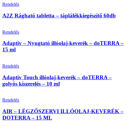
Rendelés
A2Z Rágható tabletta – táplálékkiegészítő 60db
Rendelés
Adaptiv – Nyugtató illóolaj-keverék – doTERRA –
15 ml
Rendelés
Adaptiv Touch illóolaj-keverék – doTERRA –
golyós kiszerelés – 10 ml
Rendelés
AIR – LÉGZŐSZERVI ILLÓOLAJ-KEVERÉK –
DOTERRA – 15 ML