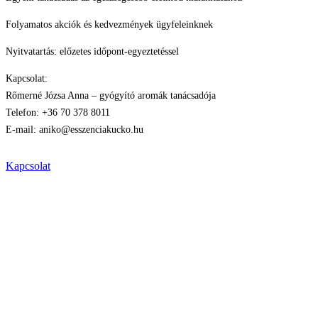
Folyamatos akciók és kedvezmények ügyfeleinknek
Nyitvatartás: előzetes időpont-egyeztetéssel
Kapcsolat:
Rőmerné Józsa Anna – gyógyító aromák tanácsadója
Telefon: +36 70 378 8011
E-mail: aniko@esszenciakucko.hu
Kapcsolat