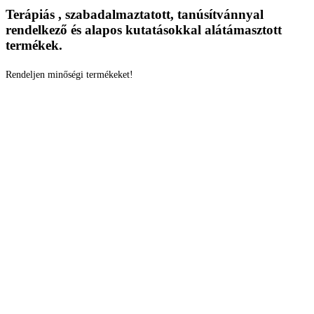
Terápiás , szabadalmaztatott, tanúsítvánnyal
rendelkező és alapos kutatásokkal alátámasztott
termékek.
Rendeljen minőségi termékeket!