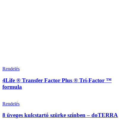
Rendelés
4Life ® Transfer Factor Plus ® Tri-Factor ™
formula
Rendelés
8 üveges kulcstartó szürke színben – doTERRA