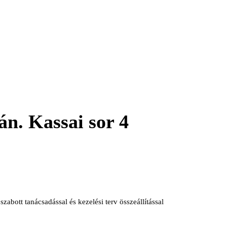
án. Kassai sor 4
abott tanácsadással és kezelési terv összeállítással