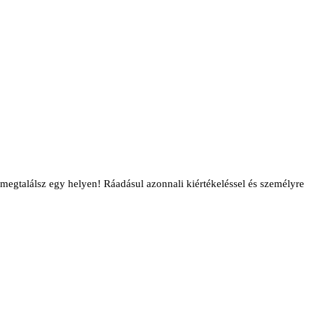
 megtalálsz egy helyen! Ráadásul azonnali kiértékeléssel és személyre