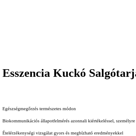
Esszencia Kuckó Salgótarj
Egészségmegőrzés természetes módon
Biokommunikációs állapotfelmérés azonnali kiértékeléssel, személyre sz
Ételérzékenységi vizsgálat gyors és megbízható eredményekkel