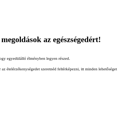
 megoldások az egészségedért!
 hogy egyedülálló élményben legyen részed.
az ételérzékenységedet szeretnéd feltérképezni, itt minden lehetőséget