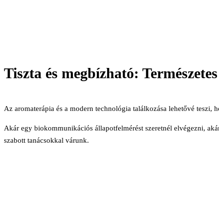
Tiszta és megbízható: Természetes
Az aromaterápia és a modern technológia találkozása lehetővé teszi,
Akár egy biokommunikációs állapotfelmérést szeretnél elvégezni, akár 
szabott tanácsokkal várunk.