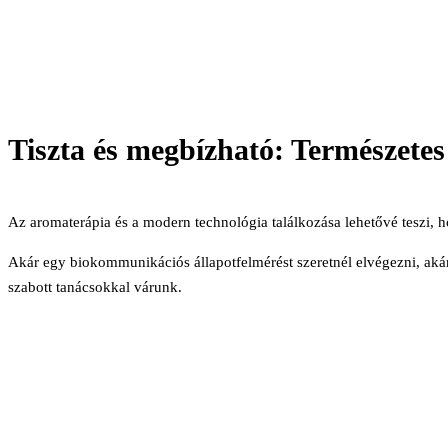
Tiszta és megbízható: Természetes
Az aromaterápia és a modern technológia találkozása lehetővé teszi,
Akár egy biokommunikációs állapotfelmérést szeretnél elvégezni, akár 
szabott tanácsokkal várunk.