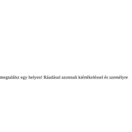
 megtalálsz egy helyen! Ráadásul azonnali kiértékeléssel és személyre