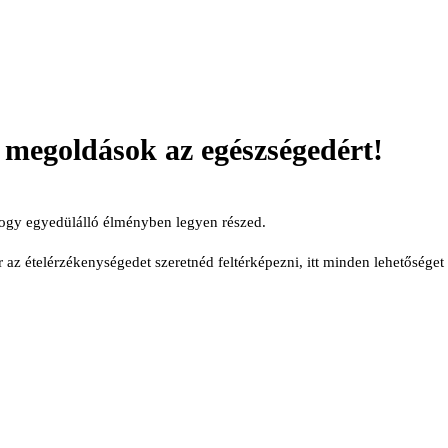
 megoldások az egészségedért!
 hogy egyedülálló élményben legyen részed.
az ételérzékenységedet szeretnéd feltérképezni, itt minden lehetőséget