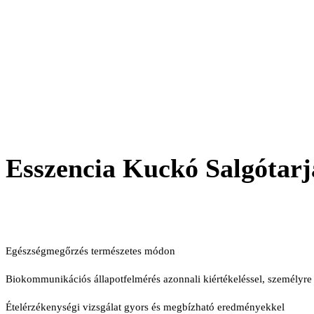
Esszencia Kuckó Salgótarj
Egészségmegőrzés természetes módon
Biokommunikációs állapotfelmérés azonnali kiértékeléssel, személyre sz
Ételérzékenységi vizsgálat gyors és megbízható eredményekkel