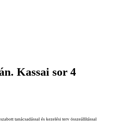
án. Kassai sor 4
abott tanácsadással és kezelési terv összeállítással